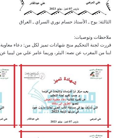
الثالثة: بوح ـ الأستاذ حسام نوري السراي ـ العراق
ملاحظات وتوصيات:
قررت لجنة التحكيم منح شهادات تميز لكل من: دعاء معاوية
ابنا من المغرب عن نصه: البئر، وريما عامر علي من ليبيا عن ن