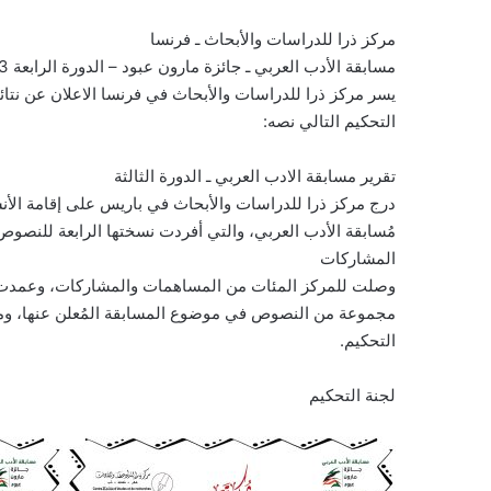
مركز ذرا للدراسات والأبحاث ـ فرنسا
مسابقة الأدب العربي ـ جائزة مارون عبود – الدورة الرابعة 2023م
يسر مركز ذرا للدراسات والأبحاث في فرنسا الاعلان عن نتائ
التحكيم التالي نصه:
تقرير مسابقة الادب العربي ـ الدورة الثالثة
درج مركز ذرا للدراسات والأبحاث في باريس على إقامة الأنشط
مُسابقة الأدب العربي، والتي أفردت نسختها الرابعة للنصوص ال
المشاركات
وصلت للمركز المئات من المساهمات والمشاركات، وعمدت لج
مجموعة من النصوص في موضوع المسابقة المُعلن عنها، ومن 
التحكيم.
لجنة التحكيم