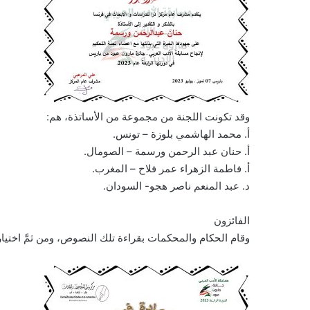
وقد تكونت اللجنة من مجموعة من الأساتذة، هم:
أ. محمد الهاشمي بلوزة – تونس.
أ. حنان عبد الرحمن ورسمة – الصومال.
أ. فاطمة الزهراء عمر فلاح – المغرب.
د. عبد المنعم ناصر هجو- السودان.
الفائزون
وقام الحكام والمحكمات بقراءة تلك النصوص، ومن ثمَّ اختيار ا