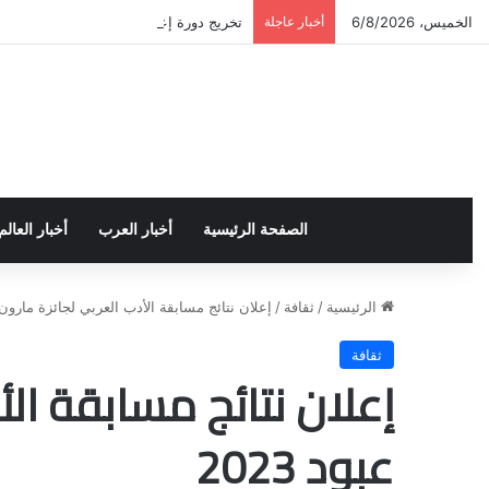
الخميس، 6/8/2026
أخبار عاجلة
تخريج دورة إعداد قيادات أكاديمية لمناهض
الصفحة الرئيسية
أخبار العرب
أخبار العالم
الرئيسية
/
ثقافة
/
إعلان نتائج مسابقة الأدب العربي لجائزة مارون عبو
ثقافة
إعلان نتائج مسابقة الأ
عبود 2023