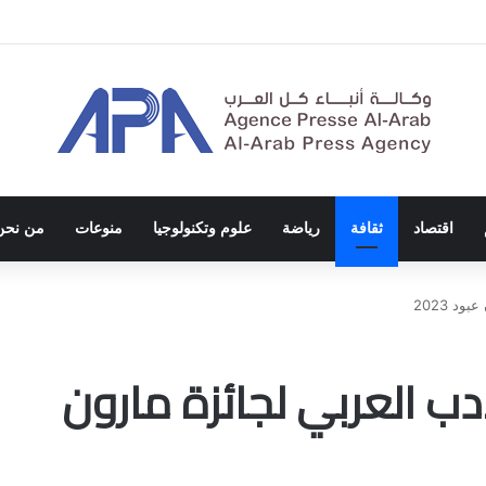
ة الاحتلال والفصل العنصري
اقتصاد
ثقافة
رياضة
علوم وتكنولوجيا
منوعات
من نحن
د 2023
دب العربي لجائزة مارون