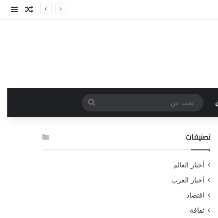
مقال عش
إضاف
بحث
عن
تصنيفات
أخبار العالم
أخبار العرب
اقتصاد
ثقافة