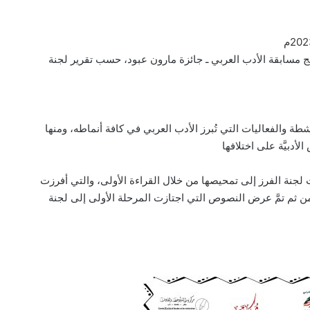
ج مسابقة الأدب العربي ـ جائزة مارون عبود، حسب تقرير لجنة
ة والفعاليات التي تُبرز الأدب العربي في كافة أنماطه، ومنها
أدبيَّة على اختلافها
نة الفرز إلى تمحيصها من خلال القراءة الأولى، والتي أفرزت
ثم تمَّ عرض النصوص التي اجتازت المرحلة الأولى إلى لجنة