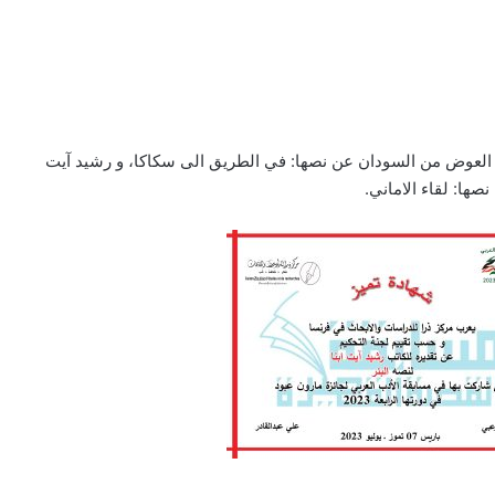
 العوض من السودان عن نصها: في الطريق الى سكاكا، و رشيد آيت
صها: لقاء الاماني.