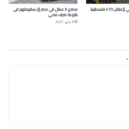
الإحتلال الصهيوني ؤعتقل 470 فلسطينيا
مصرع 6 عمال في مصر إثر سقوطهم في
بالوعة صرف صحي
9 مايو، 2021
*