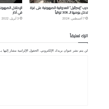
حرب “إسرائيل” العدوانية الصهيونية على غزة
تدخل يومها الـ 306 توالياً
في آذار
7 أغسطس، 2024
3 أبريل، 2022
اترك تعليقاً
لن يتم نشر عنوان بريدك الإلكتروني.
الحقول الإلزامية مشار إليها بـ
ا
ل
ت
ع
ل
ي
ق