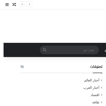
مقال عش
إضاف
بحث
عن
تصنيفات
أخبار العالم
أخبار العرب
اقتصاد
ثقافة