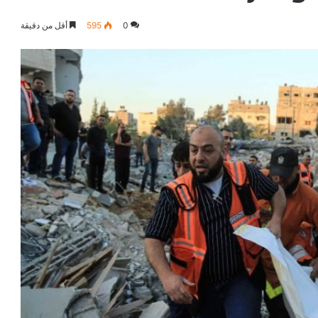
0
595
أقل من دقيقة