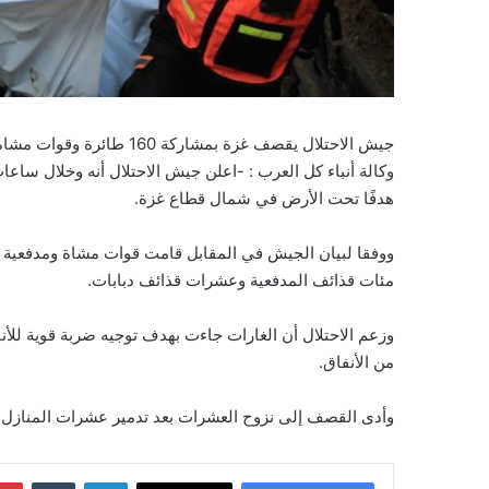
جيش الاحتلال يقصف غزة بمشاركة 160 طائرة وقوات مشاة مدفعية ومدرعات
هدفًا تحت الأرض في شمال قطاع غزة.
ووفقا لبيان الجيش في المقابل قامت قوات مشاة ومدفعية
مئات قذائف المدفعية وعشرات قذائف دبابات.
وزعم الاحتلال أن الغارات جاءت بهدف توجيه ضربة قوية للأ
من الأنفاق.
وأدى القصف إلى نزوح العشرات بعد تدمير عشرات المنازل م
لينكدإن