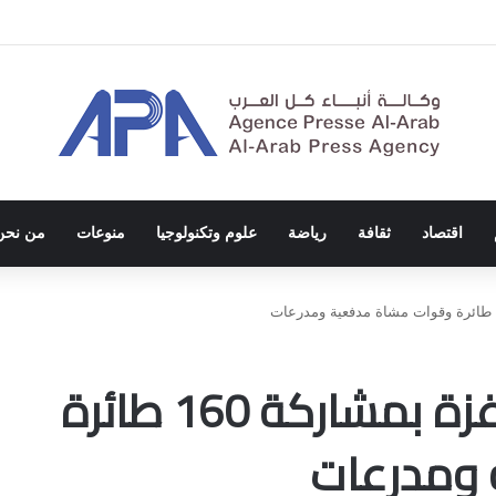
ة الاحتلال والفصل العنصري
اقتصاد
ثقافة
رياضة
علوم وتكنولوجيا
منوعات
من نحن
جيش الاحتلال يقصف غزة بمشاركة 160 طائرة
ومدرعات