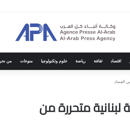
ة الاحتلال والفصل العنصري
اقتصاد
ثقافة
رياضة
علوم وتكنولوجيا
منوعات
من نحن
من الفساد
ة لبنانية متحررة من