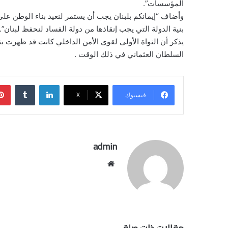
المؤسسات”.
وأضاف “إيمانكم بلبنان يجب أن يستمر لنعيد بناء الوطن على
بنية الدولة التي يجب إنقاذها من دولة الفساد لنحفظ لبنان”.
السلطان العثماني في ذلك الوقت .
لينكدإن
فيسبوك
‫X
admin
موقع
الويب