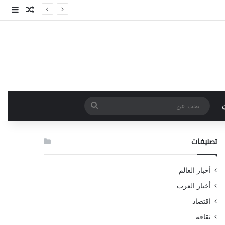
مقال عش
إضاف
بحث
عن
تصنيفات
أخبار العالم
أخبار العرب
اقتصاد
ثقافة