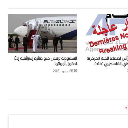
 اجتماعا للجنة المركزية
السعودية ترفض منح طائرة إسرائيلية إذنًا
وطني الفلسطيني “فتح”.
لدخول أجوائها
25 مايو، 2021
*