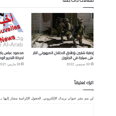
مقالات ذات صلة
إصابة شابين بإطلاق الاحتلال الصهيوني النار
محمود عباس يترأس
على سيارة في الجلزون
لحركة التحرير ال
30 سبتمبر، 2022
26 مارس، 2021
اترك تعليقاً
لن يتم نشر عنوان بريدك الإلكتروني.
الحقول الإلزامية مشار إليها بـ
ا
ل