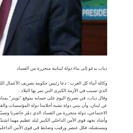
دياب يدعو إلى بناء دولة لبنانية متحررة من الفساد
وكالة أنباء كل العرب : دعا رئيس حكومة تصريف الأعمال اللبن
الذي تسبب في الأزمة الكبرى التي تمر بها البلاد .
عن لبنان، وأن نبني دولة تشبه أحلامنا دولة المؤسسات والقان
الاجتماعي، دولة متحررة من الفساد الذي دمّر حاضرنا وتسبّب 
وأشاد بجهد قوى الأمن الداخلي الكبير لبلد عظيم مهما اشتدّ
ومستقبله، فكل عنصر ورقيب وضابط في قوى الأمن الداخلي ه