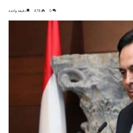
0
478
دقيقة واحدة