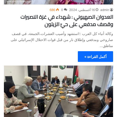
admin
16 أغسطس، 2024
0
686
العدوان الصهيوني : شهداء في غزة النصيرات
وقصف مدفعي على حيّ الزيتون
وكالة أنباء كل العرب :؛استشهد وأصيب العشرات،الجمعة، في قصف
صاروخي ومدفعي وإطلاق نار من قبل قوات الاحتلال الإسرائيلي على
مناطق…
أكمل القراءة »