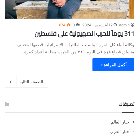
admin
12 أغسطس، 2024
0
674
311 يوماً للحرب الصهيونية على فلسطين
وكالة أنباء كل العرب: واصلت الطائرات الإسرائيلية قصفها لمختلف
مناطق قطاع غزة في اليوم ٣١١ من الحرب مخلفة أعداد كبيرة…
أكمل القراءة »
الصفحة التالية
تصنيفات
أخبار العالم
أخبار العرب