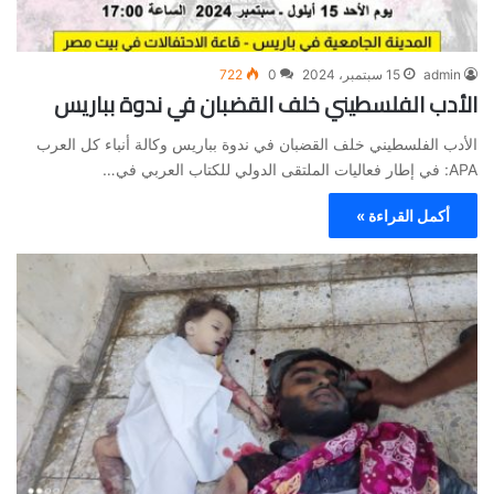
admin
15 سبتمبر، 2024
0
722
الأدب الفلسطيني خلف القضبان في ندوة بباريس
الأدب الفلسطيني خلف القضبان في ندوة بباريس وكالة أنباء كل العرب
APA: في إطار فعاليات الملتقى الدولي للكتاب العربي في…
أكمل القراءة »