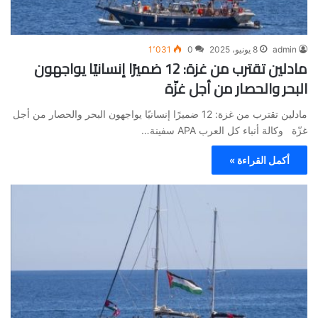
admin
8 يونيو، 2025
0
1٬031
مادلين تقترب من غزة: 12 ضميرًا إنسانيًا يواجهون
البحر والحصار من أجل غزّة
مادلين تقترب من غزة: 12 ضميرًا إنسانيًا يواجهون البحر والحصار من أجل
غزّة وكالة أنباء كل العرب APA سفينة…
أكمل القراءة »