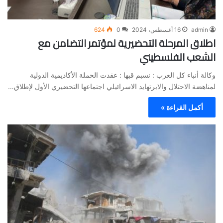
admin
16 أغسطس، 2024
0
624
اطلاق المرحلة التحضيرية لمؤتمر التضامن مع
الشعب الفلسطيني
وكالة أنباء كل العرب : نسبم قبها : عقدت الحملة الأكاديمية الدولية
لمناهضة الاحتلال والابرتهايد الاسرائيلي اجتماعها التحضيري الأول لإطلاق…
أكمل القراءة »