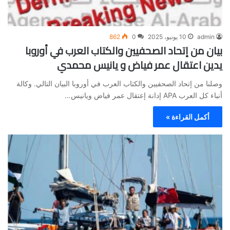
admin
10 يونيو، 2025
0
862
بيان من إتحاد الصحفيين والكتاب العرب في أوروبا
يدين اعتقال عمر فياض و يانيس محمدي
وصلنا من إتحاد الصحفيين والكتاب العرب في أوروبا البيان التالي. وكالة
أنباء كل العرب APA إدانة إعتقال عمر فياض ويانيس…
أكمل القراءة »