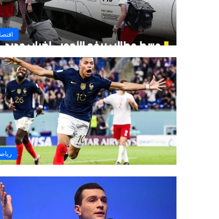
اقتصا
رياض