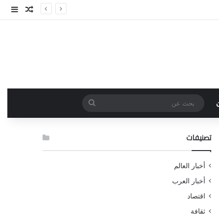
مقال عش
إضاف
بحث
عن
تصنيفات
أخبار العالم
أخبار العرب
اقتصاد
ثقافة