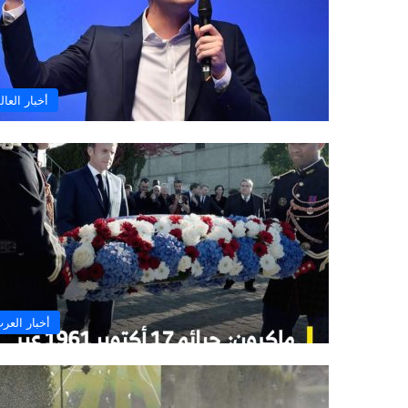
أخبار العال
أخبار العر