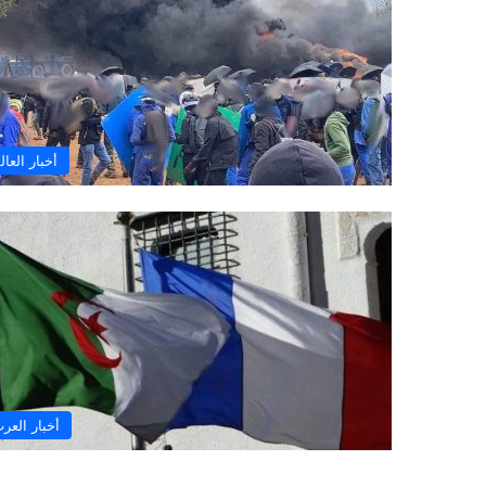
أخبار العال
أخبار العر