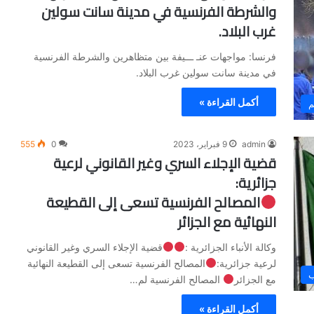
والشرطة الفرنسية في مدينة سانت سولين
غرب البلاد.
فرنسا: مواجهات عنـ ـــيفة بين متظاهرين والشرطة الفرنسية
في مدينة سانت سولين غرب البلاد.
أكمل القراءة »
م
admin
9 فبراير، 2023
0
555
قضية الإجلاء السري وغير القانوني لرعية
جزائرية:
المصالح الفرنسية تسعى إلى القطيعة
النهائية مع الجزائر
وكالة الأنباء الجزائرية :
قضية الإجلاء السري وغير القانوني
لرعية جزائرية:
المصالح الفرنسية تسعى إلى القطيعة النهائية
ب
مع الجزائر
المصالح الفرنسية لم…
أكمل القراءة »